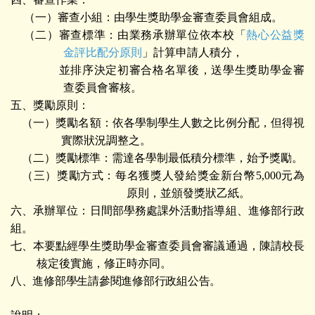
（一）審查小組：由學生獎助學金審查委員會組成。
（二）審查標準：由業務承辦單位依本校「
熱心公益獎
金評比配分原則
」計算申請人積分，
並排序決定初審合格名單後，送學生獎助學金審
查委員會審核。
五、獎勵原則：
（一）獎勵名額：依各學制學生人數之比例分配，但得視
實際狀況調整之。
（二）獎勵標準：需達各學制最低積分標準，始予獎勵。
（三）獎勵方式：每名獲獎人發給獎金新台幣5,000元為
原則，並頒發獎狀乙紙。
六、承辦單位：日間部學務處課外活動指導組、進修部行政
組。
七、本要點經學生獎助學金審查委員會審議通過，陳請校長
核定後實施，修正時亦同。
八、
進修部學生請參閱進修部行政組公告
。