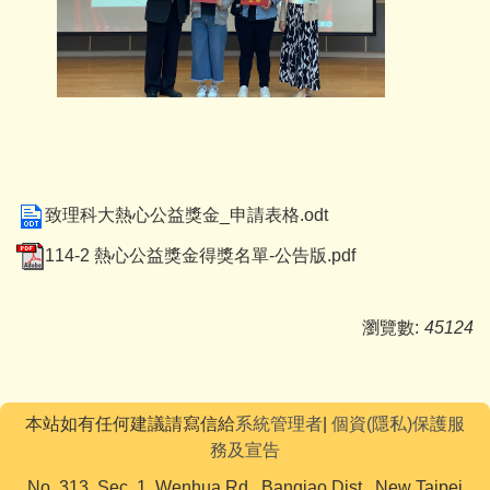
致理科大熱心公益獎金_申請表格.odt
114-2 熱心公益獎金得獎名單-公告版.pdf
瀏覽數:
45124
本站如有任何建議請寫信給
系統管理者
|
個資(隱私)保護服
務及宣告
No. 313, Sec. 1, Wenhua Rd., Banqiao Dist., New Taipei