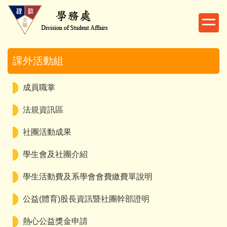
跳
到
主
要
內
課外活動組
容
區
成員職掌
法規資訊區
社團活動成果
學生會及社團介紹
學生活動費及系學會會費繳費單說明
公益(體育)股長資訊暨社團幹部證明
熱心公益獎金申請