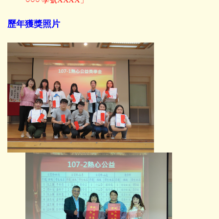
歷年獲獎照片