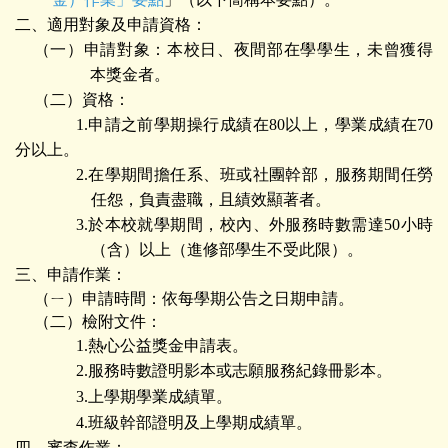
二、適用對象及申請資格：
（一）申請對象：本校日、夜間部在學學生，未曾獲得
本獎金者。
（二）資格：
1.申請之前學期操行成績在80以上，學業成績在70
分以上。
2.在學期間擔任系、班或社團幹部，服務期間任勞
任怨，負責盡職，且績效顯著者。
3.於本校就學期間，校內、外服務時數需達50小時
（含）以上（進修部學生不受此限）。
三、申請作業：
（ㄧ）申請時間：依每學期公告之日期申請。
（二）檢附文件：
1.熱心公益獎金申請表。
2.服務時數證明影本或志願服務紀錄冊影本。
3.上學期學業成績單。
4.班級幹部證明及上學期成績單。
四、審查作業：