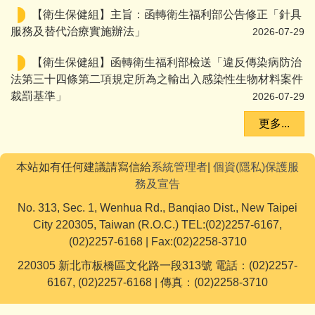
【衛生保健組】主旨：​函轉衛生福利部公告修正「針具
服務及替代治療實施辦法」
2026-07-29
【衛生保健組】函轉衛生福利部檢送「違反傳染病防治
法第三十四條第二項規定所為之輸出入感染性生物材料案件
裁罰基準」
2026-07-29
更多...
本站如有任何建議請寫信給
系統管理者
|
個資(隱私)保護服
務及宣告
No. 313, Sec. 1, Wenhua Rd., Banqiao Dist., New Taipei
City 220305, Taiwan (R.O.C.) TEL:(02)2257-6167,
(02)2257-6168 | Fax:(02)2258-3710
220305 新北市板橋區文化路一段313號 電話：(02)2257-
6167, (02)2257-6168 | 傳真：(02)2258-3710