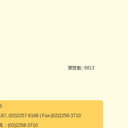
。
瀏覽數:
5813
告
167, (02)2257-6168 | Fax:(02)2258-3710
：(02)2258-3710