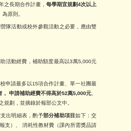
年之長期合作計畫，
每學期宜規劃4次以上
）
為原則。
期營隊活動或校外參觀活動之必要，應由雙
活動經費，補助額度最高以3萬5,000元
校申請最多以15項合作計畫、單一社團最
， 申請補助經費不得高於52萬5,000
元
。
之規劃，並摘錄於報部公文中。
費支出明細表，酌予
部分補助項目
如下：交
報支）、 消耗性教材費（課內所需獎品請