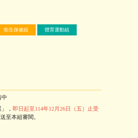
衛生保健組
體育運動組
請中
展」，
即日起至114年12月26日（五）止受
先送至本組審閱。