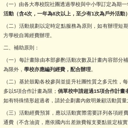
（一）由各大專校院社團透過學校與中小學訂定為期一
活動（含4次，一年為8次以上，至少有1次為戶外活動
（二）活動規劃以定時定點服務為原則，如有辦理短
方學校自籌經費辦理。
二、補助原則：
（一）每計畫除由本部參酌活動次數及計畫內容部分補助
為限外，
學校亦應編列經費，配合辦理
。
（二）基於鼓勵各校參與並提升社團性質之多元性，每
多以5項合作計畫為限；
倘單校申請超過15項合作計畫者
如有特殊情形超過者，請於企劃書內敘明兼顧活動質量
（三）活動經費預算，應以活動實際需要詳列各項經
通費（不含油資，應依國內出差旅費報支要點規定核實