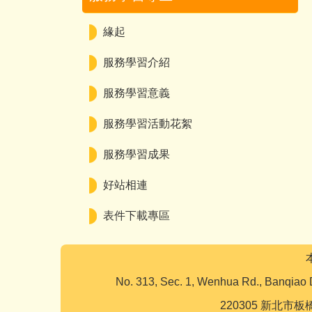
緣起
服務學習介紹
服務學習意義
服務學習活動花絮
服務學習成果
好站相連
表件下載專區
No. 313, Sec. 1, Wenhua Rd., Banqiao 
220305 新北市板橋區