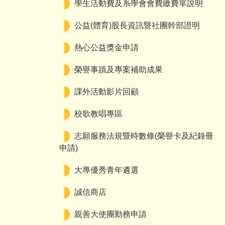
學生活動費及系學會會費繳費單說明
公益(體育)股長資訊暨社團幹部證明
熱心公益獎金申請
榮譽事蹟及專案補助成果
課外活動影片回顧
校歌教唱專區
志願服務法規暨時數條(榮譽卡及紀錄冊
申請)
大專優秀青年遴選
誠信商店
親善大使團勤務申請