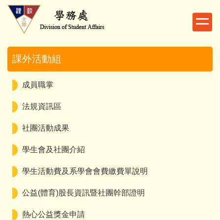
跳
到
主
要
內
課外活動組
容
區
成員職掌
法規資訊區
社團活動成果
學生會及社團介紹
學生活動費及系學會會費繳費單說明
公益(體育)股長資訊暨社團幹部證明
熱心公益獎金申請