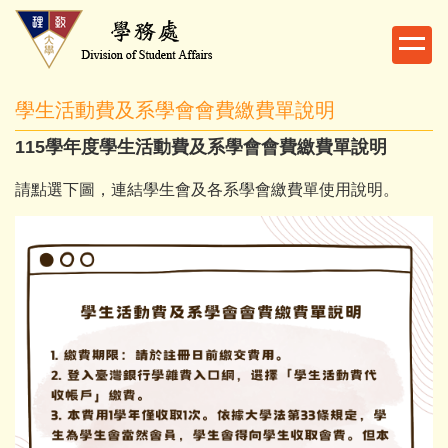
跳
到
主
要
學生活動費及系學會會費繳費單說明
內
容
115學年度學生活動費及系學會會費繳費單說明
區
請點選下圖，連結學生會及各系學會繳費單使用說明。