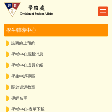
跳
到
主
要
內
學生輔導中心
容
區
諮商線上預約
學輔中心最新消息
學輔中心成員介紹
學生申訴專區
關於資源教室
導師名單
學輔中心-表單下載