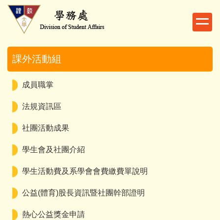
跳
到
主
要
內
課外活動組
容
區
成員職掌
法規資訊區
社團活動成果
學生會及社團介紹
學生活動費及系學會會費繳費單說明
公益(體育)股長資訊暨社團幹部證明
熱心公益獎金申請