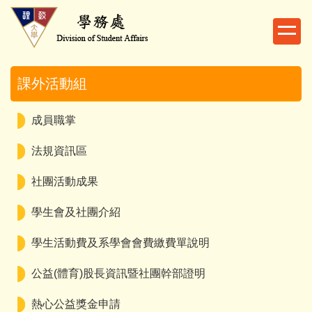
跳
到
主
要
內
課外活動組
容
區
成員職掌
法規資訊區
社團活動成果
學生會及社團介紹
學生活動費及系學會會費繳費單說明
公益(體育)股長資訊暨社團幹部證明
熱心公益獎金申請