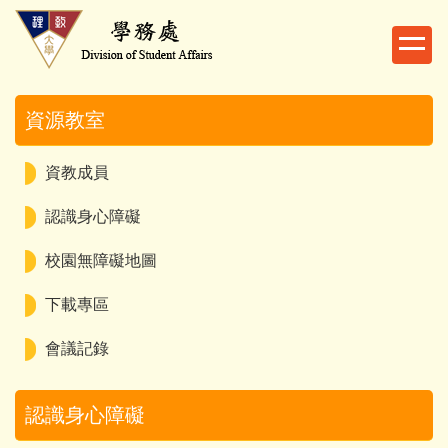
跳
到
主
要
內
資源教室
容
區
資教成員
認識身心障礙
校園無障礙地圖
下載專區
會議記錄
認識身心障礙