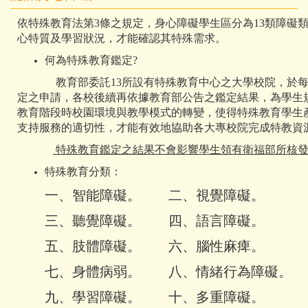
依特殊教育法第3條之規定，身心障礙學生區分為13類障礙
心特質及學習狀況，才能確認其特殊需求。
何為特殊教育鑑定?
教育部委託13所設有特殊教育中心之大學校院，於每
定之申請，各校後續再依據教育部公告之鑑定結果，為學生
教育階段時校園環境與教學模式的轉變，使得特殊教育學生
支持服務的適切性，才能有效地協助各大專校院完成特教資
特殊教育鑑定之結果不會影響學生領有衛福部所核發
特殊教育分類：
一、智能障礙。 二、視覺障礙。
三、聽覺障礙。 四、語言障礙。
五、肢體障礙。 六、腦性麻痺。
七、身體病弱。 八、情緒行為障礙。
九、學習障礙。 十、多重障礙。