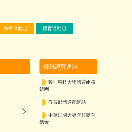
衛生保健組
體育運動組
相關網頁連結
致理科技大學體育組粉
絲團
教育部體適能網站
中華民國大專院校體育
總會