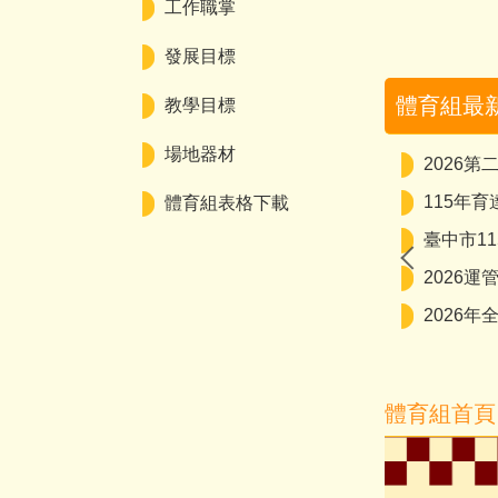
工作職掌
發展目標
體育組最
教學目標
場地器材
2026
2026-06-29
115年
體育組表格下載
臺中市1
2026運
2026
體育組首頁