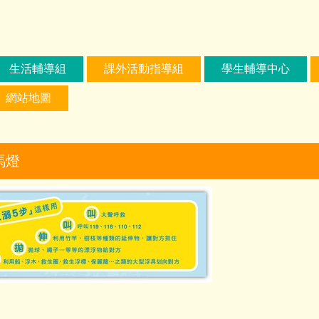
生活輔導組
課外活動指導組
學生輔導中心
網站地圖
馬燈