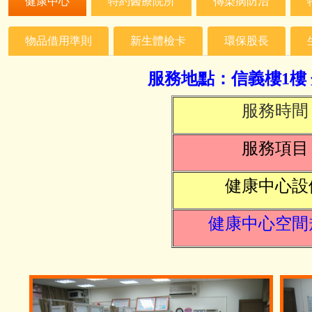
健康中心
特約醫療院所
傳染病防治
物品借用準則
新生體檢卡
環保股長
服務地點：信義樓
1
樓
服務時間
服務項目
健康中心設
健康中心空間