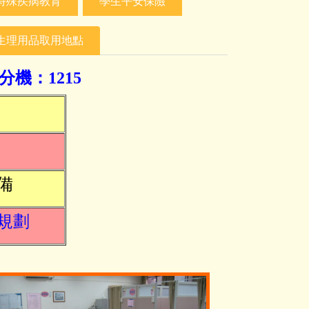
特殊疾病教育
學生平安保險
生理用品取用地點
 分機：
1215
備
規劃