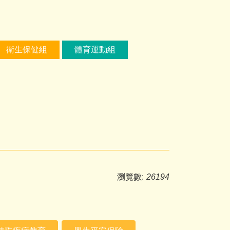
衛生保健組
體育運動組
瀏覽數:
26194