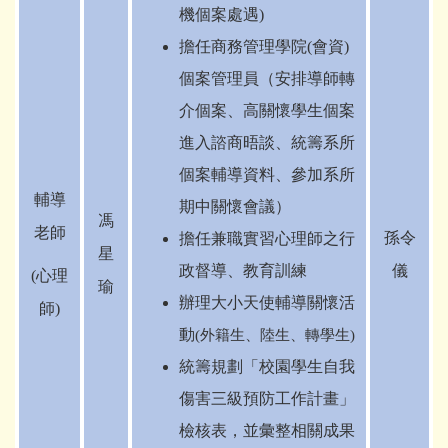
機個案處遇)
擔任商務管理學院(會資)
個案管理員（安排導師轉
介個案、高關懷學生個案
進入諮商晤談、統籌系所
個案輔導資料、參加系所
輔導
期中關懷會議）
馮
老師
孫令
擔任兼職實習心理師之行
星
政督導、教育訓練
儀
(
心理
瑜
辦理大小天使輔導關懷活
師)
動
(
外籍生、陸生、轉學生)
統籌規劃「校園學生自我
傷害三級預防工作計畫」
檢核表，並彙整相關成果