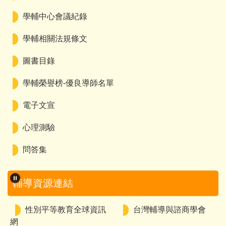
學輔中心會議紀錄
學輔相關法規條文
圖書目錄
學輔榮譽榜-優良導師名單
電子文宣
心理測驗
問答集
輔導資源連結
教育部青年發展署
社團法人台灣自殺防治
學會