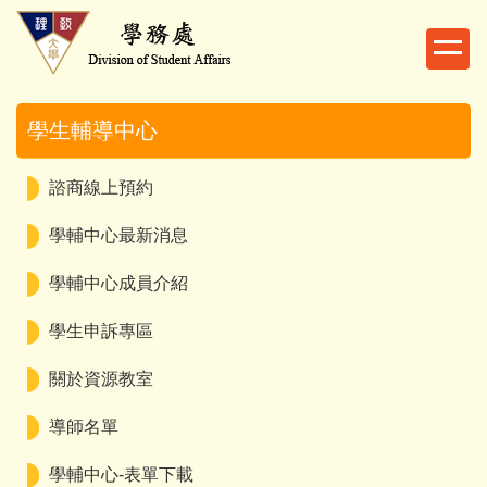
跳
到
主
要
內
學生輔導中心
容
區
諮商線上預約
學輔中心最新消息
學輔中心成員介紹
學生申訴專區
關於資源教室
導師名單
學輔中心-表單下載