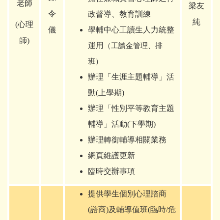
老師
梁友
令
政督導、教育訓練
純
(
心理
儀
學輔中心工讀生人力統整
師)
運用
（工讀金管理、排
班）
辦理「生涯主題輔導」活
動(上學期)
辦理「性別平等教育主題
輔導」活動(下學期)
辦理轉銜輔導相關業務
網頁維護更新
臨時交辦事項
提供學生個別心理諮商
(諮商)及輔導值班(臨時/危