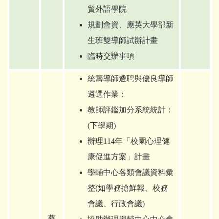
貿外語學院
規劃會資、應英大學部新
生班雙導師試辦計畫
臨時交辦事項
統籌導師遴聘與優良導師
遴選作業：
教師評鑑加分系統統計
：
(
下學期)
辦理114年「校園心理健
康促進方案」計畫
學輔中心各類會議資料彙
整(如學務搶鮮報、校務
會議、行政會議)
蔡