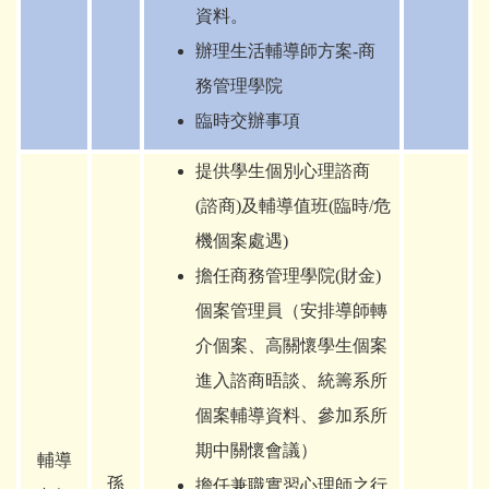
資料。
辦理生活輔導師方案-商
務管理學院
臨時交辦事項
提供學生個別心理諮商
(諮商)及輔導值班(臨時/危
機個案處遇)
擔任商務管理學院(財金)
個案管理員（安排導師轉
介個案、高關懷學生個案
進入諮商晤談、統籌系所
個案輔導資料、參加系所
期中關懷會議）
輔導
孫
擔任兼職實習心理師之行