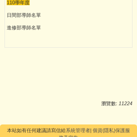
110學年度
日間部導師名單
進修部導師名單
瀏覽數:
11224
本站如有任何建議請寫信給
系統管理者
|
個資(隱私)保護服