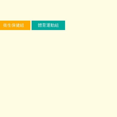
衛生保健組
體育運動組