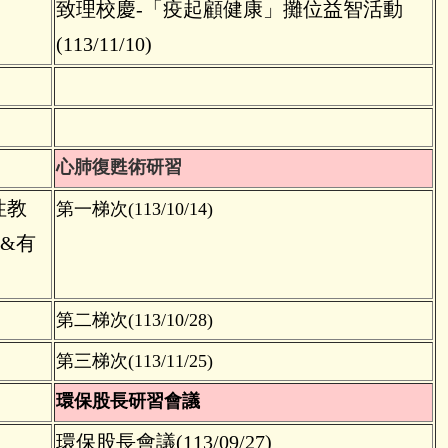
致理校慶-「疫起顧健康」攤位益智活動
(113/11/10)
）
）
）
心肺復甦術研習
性教
第一梯次(113/10/14)
&有
第二梯次(113/10/28)
第三梯次(113/11/25)
環保股長研習會議
環保股長會議(113/09/27)