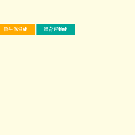
衛生保健組
體育運動組