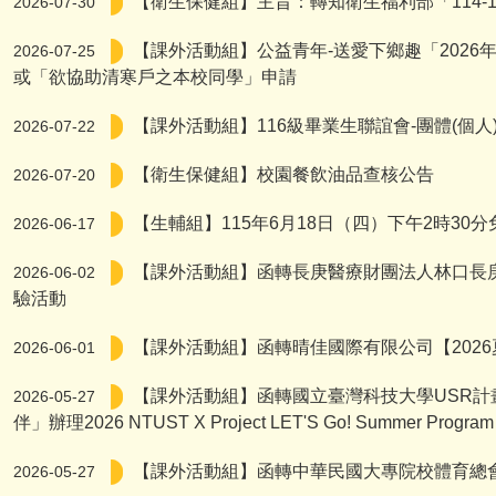
【衛生保健組】主旨：轉知衛生福利部「114-11
2026-07-30
【課外活動組】公益青年-送愛下鄉趣「202
2026-07-25
或「欲協助清寒戶之本校同學」申請
【課外活動組】116級畢業生聯誼會-團體(個
2026-07-22
【衛生保健組】校園餐飲油品查核公告
2026-07-20
【生輔組】115年6月18日（四）下午2時3
2026-06-17
【課外活動組】函轉長庚醫療財團法人林口長庚
2026-06-02
驗活動
【課外活動組】函轉晴佳國際有限公司【2026
2026-06-01
【課外活動組】函轉國立臺灣科技大學USR計畫
2026-05-27
伴」辦理2026 NTUST X Project LET'S Go! Summer Program
【課外活動組】函轉中華民國大專院校體育總會
2026-05-27