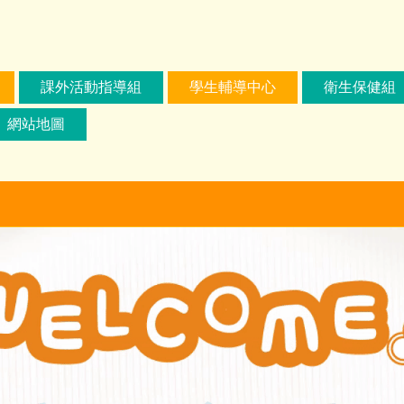
課外活動指導組
學生輔導中心
衛生保健組
網站地圖