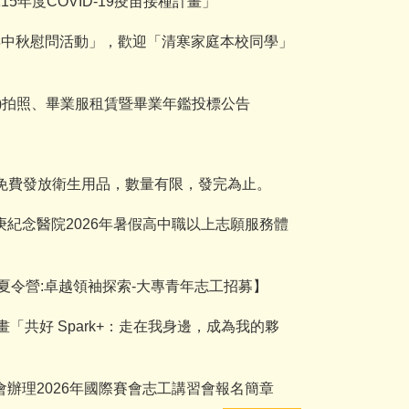
5年度COVID-19疫苗接種計畫」
6年中秋慰問活動」，歡迎「清寒家庭本校同學」
人)拍照、畢業服租賃暨畢業年鑑投標公告
0分免費發放衛生用品，數量有限，發完為止。
紀念醫院2026年暑假高中職以上志願服務體
夏令營:卓越領袖探索-大專青年志工招募】
「共好 Spark+：走在我身邊，成為我的夥
辦理2026年國際賽會志工講習會報名簡章