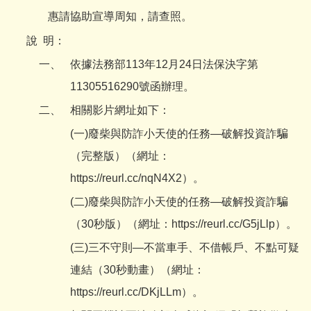
惠請協助宣導周知，請查照。
說
明：
一、
依據法務部113年12月24日法保決字第
11305516290號函辦理。
二、
相關影片網址如下：
(一)廢柴與防詐小天使的任務—破解投資詐騙
（完整版）（網址：
https://reurl.cc/nqN4X2
）。
(二)廢柴與防詐小天使的任務—破解投資詐騙
（30秒版）（網址：
https://reurl.cc/G5jLlp
）。
(三)三不守則—不當車手、不借帳戶、不點可疑
連結（30秒動畫）（網址：
https://reurl.cc/DKjLLm
）。