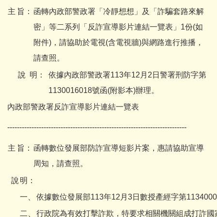
主
旨：
函轉內政部警政署「冷靜想想」及「詐騙套路來解
密」等二系列「反詐宣導影片連結一覽表」1份(如
附件)，請協助於電視(含電視牆)與網路進行推播，
請查照。
說
明：
依據內政部警政署113年12月2日警署刑防字第
1130016018號函(附影本)辦理。
內政部警政署反詐宣導影片連結一覽表
--------------------------------------------------------------------------
主
旨：
函轉數位發展部防詐宣導短影片案，惠請協助宣導
周知，請查照。
說
明：
一、
依據數位發展部113年12月3日數授產經字第113400
二、
行政院為有效打擊詐欺，特要求相關機關組成打詐國