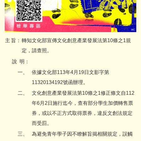
主
旨：
轉知文化部宣傳文化創意產業發展法第10條之1規
定，請查照。
說
明：
一、
依據文化部113年4月19日文影字第
11320134192號函辦理。
二、
文化創意產業發展法第10條之1修正條文自112
年6月2日施行迄今，查有部分學生加價轉售票
券，或以不正方式取得票券，違反文創法規定
而受罰。
三、
為避免青年學子因不瞭解旨揭相關規定，誤觸