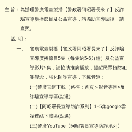
主
旨：
為辦理警廣電臺製播【警政署阿昭署長來了】反詐
騙宣導廣播節目及公益宣導，請協助宣導回復，請
查照。
說
明：
一、
警廣電臺製播【警政署阿昭署長來了】反詐騙
宣導廣播節目5集（每集約5-6分鐘）及公益宣
導影片5集，請協助推廣播放，提醒民眾預防犯
罪觀念，強化防詐宣導，下載管道：
(一)警廣官網下載（路徑：首頁＞影音專區>
反
詐騙宣導專區(點選)
(二)
【阿昭署長宣導防詐系列】1~5集google雲
端連結下載區(點選)
(三)警廣YouTube【阿昭署長宣導防詐系列】