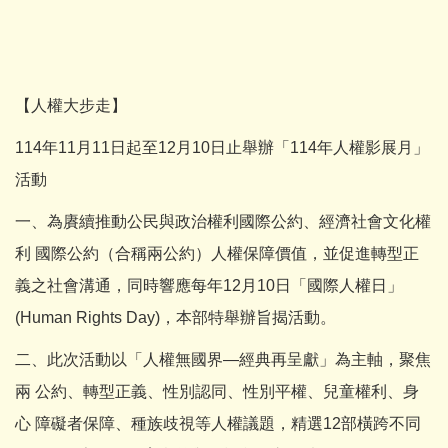
【人權大步走】
114年11月11日起至12月10日止舉辦「114年人權影展月」
活動
一、為賡續推動公民與政治權利國際公約、經濟社會文化權
利 國際公約（合稱兩公約）人權保障價值，並促進轉型正
義之社會溝通，同時響應每年12月10日「國際人權日」
(Human Rights Day)，本部特舉辦旨揭活動。
二、此次活動以「人權無國界—經典再呈獻」為主軸，聚焦
兩 公約、轉型正義、性別認同、性別平權、兒童權利、身
心 障礙者保障、種族歧視等人權議題，精選12部橫跨不同