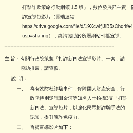
打擊詐欺策略行動綱領 1.5 版」，數位發展部主責
詐宣導短影片（雲端連結
https://drive.google.com/file/d/19XcwlfjJIB5sOhq4
usp=sharing
），惠請協助於所屬網站刊播宣導。
--------------------------------------------------------------------------
主
旨：
有關行政院策製「打詐新四法宣導影片」一案，請
協助推廣，請查照。
說
明：
一、
為有效防杜詐騙事件，保障國人財產安全，行
政院特別邀請謝金河等知名人士拍攝3支「打詐
新四法」宣導短片，以強化民眾對詐騙手法的
認知，提升識詐免疫力。
二、
旨揭宣導影片如下：