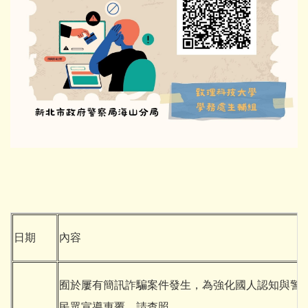
日期
內容
囿於屢有簡訊詐騙案件發生，為強化國人認知與警
民眾宣導惠覆，請查照。