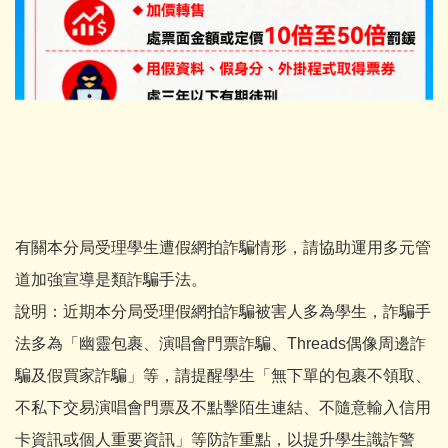
有關本分局受理學生遭假網拍詐騙情形，請協助運用多元管
道加強宣導是類詐騙手法。
說明：​近期本分局受理假網拍詐騙被害人多為學生，詐騙手
法多為「幽靈包裹、演唱會門票詐騙、Threads偶像周邊詐
騙及假買家詐騙」等，請提醒學生「無下單的包裹不領取、
不私下交易演唱會門票及不點擊陌生連結、不隨意輸入信用
卡資訊或個人重要資訊」等防詐重點，以提升學生識詐警