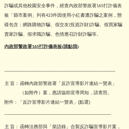
詐騙或其他校園安全事件，經查內政部警政署
打詐儀表
165
板「縣市案例」列有
件因使用小紅書遭詐騙之案例，態
423
樣包含：網路購物詐騙、假交友
投資詐財
詐騙、假買家騙
(
)
賣家詐騙、假求職詐騙、色情應召詐財詐騙等。
內政部警政署
打詐儀表板(請點我)
165
-----------------------------------------------------------------------------
主
旨：
函轉內政部警政署「反詐宣導影片連結一覽表」
（如附件）案，惠請協助宣導周知，請查照。
附件：
「反詐宣導影片連結一覽表」(點選)
--------------------------------------------------------------------------
主
旨：
函轉法務部與「柴語錄」合製反詐騙宣導影片案，