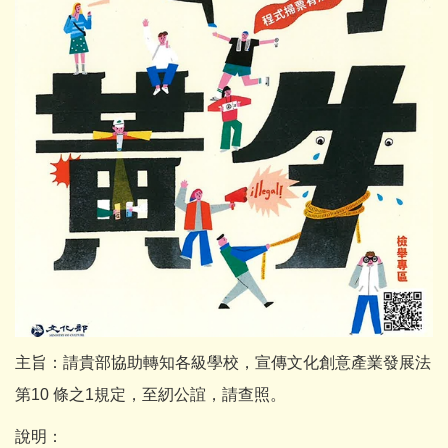
主旨：請貴部協助轉知各級學校，宣傳文化創意產業發展法
第10 條之1規定，至紉公誼，請查照。
說明：