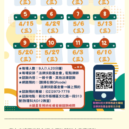
---------------------------------------------------------------------------