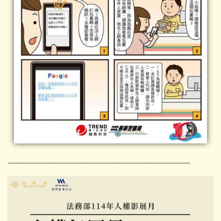
--------------------------------------------------------------------------