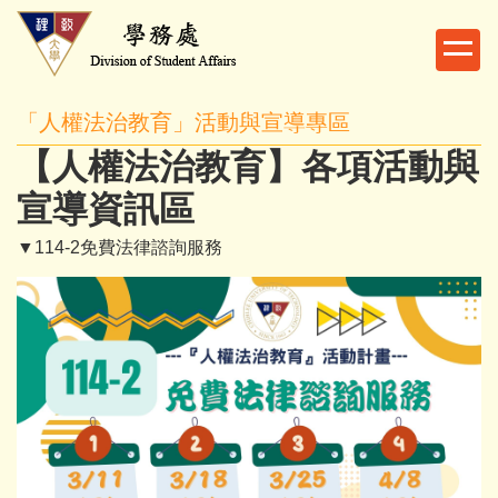
跳
到
主
要
「人權法治教育」活動與宣導專區
內
容
【人權法治教育】各項活動與
區
宣導資訊區
▼114-2免費法律諮詢服務