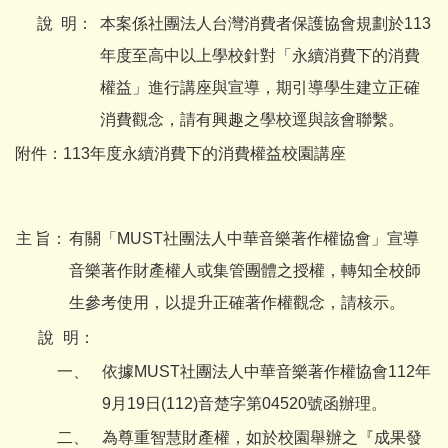
說
明：
本案係社團法人台灣消費者保護協會規劃於113
年度至高中以上學校針對「永續消費下的消費
權益」進行講座與宣導，期引導學生建立正確
消費觀念，請有興趣之學校逕與該會聯繫。
附件：113年度永續消費下的消費權益校園講座
主
旨：
有關「MUST社團法人中華音樂著作權協會」宣導
音樂著作財產權人或集管團體之授權，轉知全校師
生參考使用，以提升正確著作權觀念，請核示。
說
明：
一、
依據MUST社團法人中華音樂著作權協會112年
9月19日(112)音楚字第04520號函辦理。
二、
為尊重智慧財產權，如於校園舉辦之『成果發