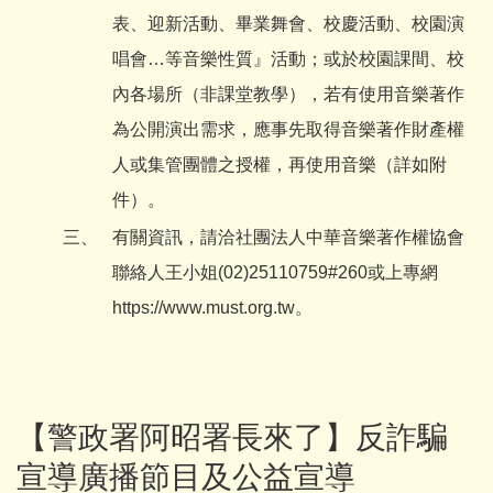
表、迎新活動、畢業舞會、校慶活動、校園演
唱會…等音樂性質』活動；或於校園課間、校
內各場所（非課堂教學），若有使用音樂著作
為公開演出需求，應事先取得音樂著作財產權
人或集管團體之授權，再使用音樂（詳如附
件）。
三、
有關資訊，請洽社團法人中華音樂著作權協會
聯絡人王小姐(02)25110759#260或上專網
https://www.must.org.tw。
【警政署阿昭署長來了】反詐騙
宣導廣播節目及公益宣導