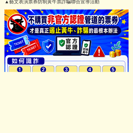
▲藝文表演票券防制黃牛票詐騙聯合宣導活動