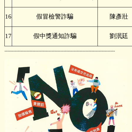
16
假冒檢警詐騙
陳彥壯
17
假中獎通知詐騙
劉泯廷
---------------------------------------------------------------------------