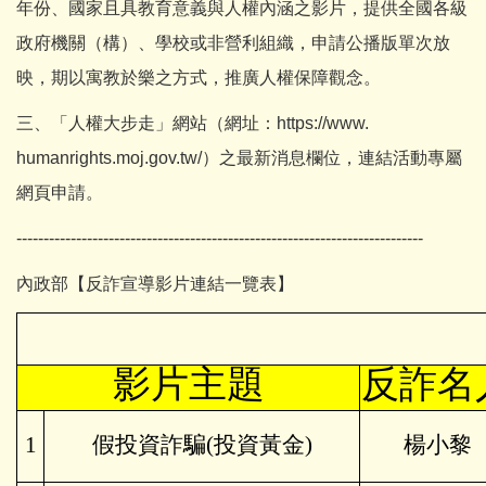
年份、國家且具教育意義與人權內涵之影片，提供全國各級
政府機關（構）、學校或非營利組織，申請公播版單次放
映，期以寓教於樂之方式，推廣人權保障觀念。
三、「人權大步走」網站（網址：
https://www.
humanrights.moj.gov.tw/
）之最新消息欄位，連結活動專屬
網頁申請。
---------------------------------------------------------------------------
內政部【反詐宣導影片連結一覽表】
影片主題
反詐名
1
假投資詐騙(投資黃金)
楊小黎