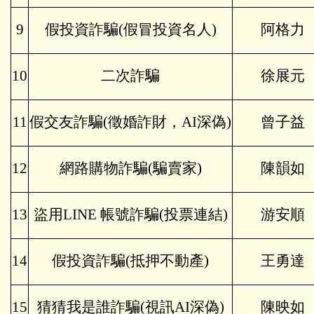
9
假投資詐騙(假冒投資名人)
阿格力
10
二次詐騙
徐展元
11
假交友詐騙(徵婚詐財，AI深偽)
曾子益
12
網路購物詐騙(騙賣家)
陳韻如
13
盜用LINE 帳號詐騙(投票連結)
游安順
14
假投資詐騙(抵押不動產)
王勇達
15
猜猜我是誰詐騙(視訊AI深偽)
陳映如