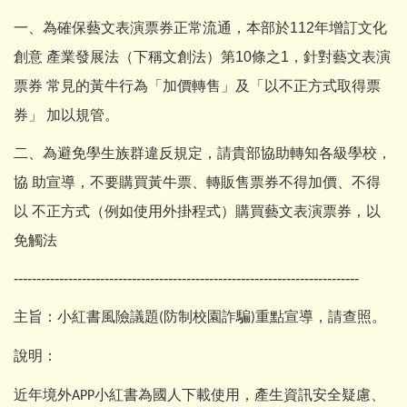
一、為確保藝文表演票券正常流通，本部於112年增訂文化
創意 產業發展法（下稱文創法）第10條之1，針對藝文表演
票券 常見的黃牛行為「加價轉售」及「以不正方式取得票
券」 加以規管。
二、為避免學生族群違反規定，請貴部協助轉知各級學校，
協 助宣導，不要購買黃牛票、轉販售票券不得加價、不得
以 不正方式（例如使用外掛程式）購買藝文表演票券，以
免觸法
----------------------------------------------------------------------------
主旨：
小紅書風險議題
防制校園詐騙
重點宣導，請查照。
(
)
說明：
近年境外
小紅書為國人下載使用，產生資訊安全疑慮、
APP