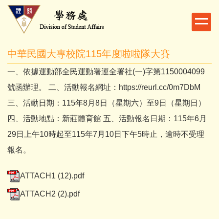
跳
到
主
要
中華民國大專校院115年度啦啦隊大賽
內
容
一、依據運動部全民運動署運全署社(一)字第1150004099
區
號函辦理。 二、活動報名網址：https://reurl.cc/0m7DbM
三、活動日期：115年8月8日（星期六）至9日（星期日）
四、活動地點：新莊體育館 五、活動報名日期：115年6月
29日上午10時起至115年7月10日下午5時止，逾時不受理
報名。
ATTACH1 (12).pdf
ATTACH2 (2).pdf