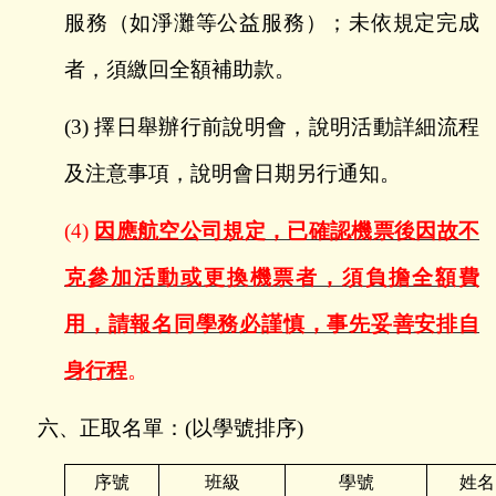
服務（如淨灘等公益服務）；未依規定完成
者，須繳回全額補助款。
(3)
擇日舉辦行前說明會，說明活動詳細流程
及注意事項，說明會日期另行通知。
(4)
因應航空公司規定，已確認機票後因故不
克參加活動或更換機票者，須負擔全額費
用，請報名同學務必謹慎，事先妥善安排自
身行程
。
六、正取名單：
(
以學號排序
)
序號
班級
學號
姓名