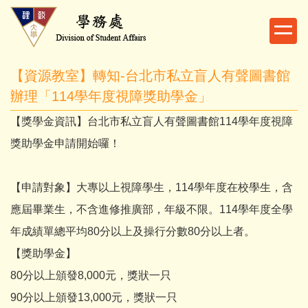
跳
到
主
要
【資源教室】轉知-台北市私立盲人有聲圖書館
內
容
辦理「114學年度視障獎助學金」
區
【獎學金資訊】台北市私立盲人有聲圖書館114學年度視障
獎助學金申請開始囉！
【申請對象】大專以上視障學生，114學年度在校學生，含
應屆畢業生，不含進修推廣部，年級不限。114學年度全學
年成績單總平均80分以上及操行分數80分以上者。
【獎助學金】
80分以上頒發8,000元，獎狀一只
90分以上頒發13,000元，獎狀一只