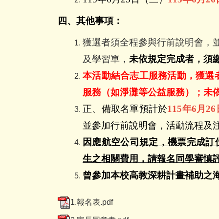
四、其他事項：
獲選者須全程參與行前說明會，
及學習單，
未依規定完成者，須
本活動結合志工服務活動，獲選
服務（如淨灘等公益服務）；未
正、備取名單預計於
115
年
6
月
26
並參加行前說明會，活動流程及
因應航
空公司規定，機票完成訂
生之相關費用，請報名同學審慎
曾參加本校高教深耕計畫補助之
1.報名表.pdf