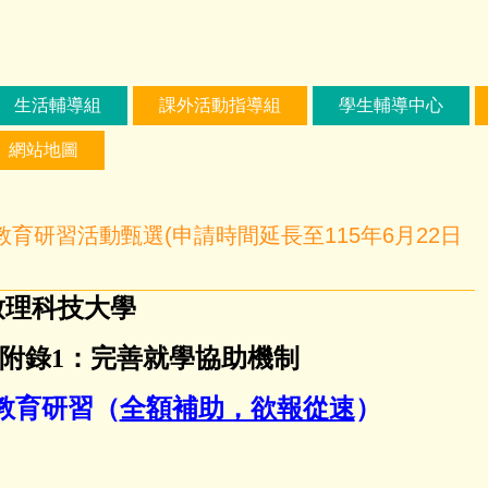
生活輔導組
課外活動指導組
學生輔導中心
網站地圖
教育研習活動甄選(申請時間延長至115年6月22日
致理科技大學
附錄
1
：完善就學協助機制
教育研習（
全額補助，欲報從速
）