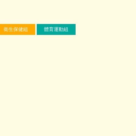
衛生保健組
體育運動組