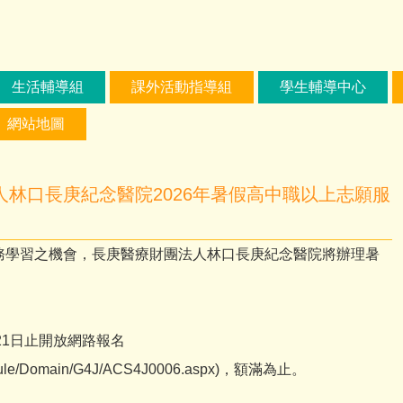
生活輔導組
課外活動指導組
學生輔導中心
網站地圖
林口長庚紀念醫院2026年暑假高中職以上志願服
務學習之機會，長庚醫療財團法人林口長庚紀念醫院將辦理暑
月21日止開放網路報名
w/module/Domain/G4J/ACS4J0006.aspx)，額滿為止。