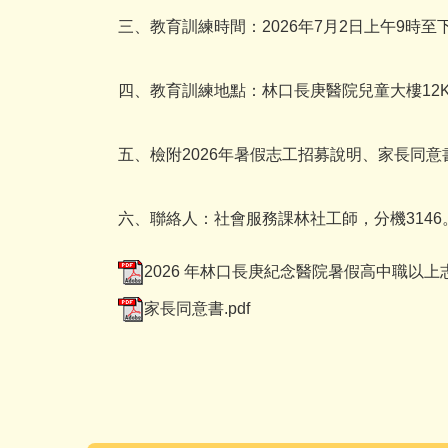
三、教育訓練時間：2026年7月2日上午9時至
四、教育訓練地點：林口長庚醫院兒童大樓12
五、檢附2026年暑假志工招募說明、家長同意
六、聯絡人：社會服務課林社工師，分機3146
2026 年林口長庚紀念醫院暑假高中職以上志
家長同意書.pdf