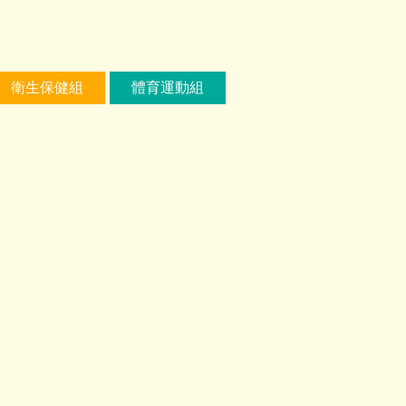
衛生保健組
體育運動組