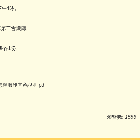
下午4時。
K第三會議廳。
書各1份。
。
願服務內容說明.pdf
瀏覽數:
1556