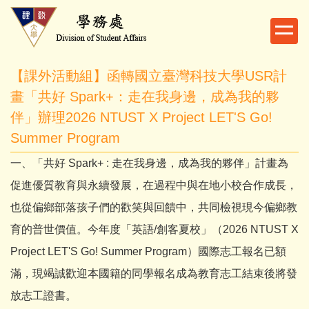
跳
到
主
要
【課外活動組】函轉國立臺灣科技大學USR計
內
容
畫「共好 Spark+：走在我身邊，成為我的夥
區
伴」辦理2026 NTUST X Project LET'S Go!
Summer Program
一、「共好 Spark+ : 走在我身邊，成為我的夥伴」計畫為
促進優質教育與永續發展，在過程中與在地小校合作成長，
也從偏鄉部落孩子們的歡笑與回饋中，共同檢視現今偏鄉教
育的普世價值。今年度「英語/創客夏校」（2026 NTUST X
Project LET'S Go! Summer Program）國際志工報名已額
滿，現竭誠歡迎本國籍的同學報名成為教育志工結束後將發
放志工證書。