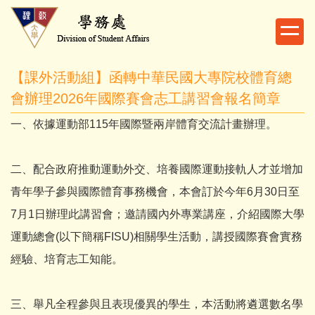
跳
到
主
要
【課外活動組】函轉中華民國大專院校體育總
內
容
會辦理2026年國際賽會志工講習會報名簡章
區
一、依據運動部115年國際暨兩岸體育交流計畫辦理。
二、配合政府推動運動外交、培養國際運動接軌人才並增加
青年學子參與國際體育事務機會，本會訂於今年6月30日至
7月1日辦理此講習會；邀請國內外專業講座，介紹國際大學
運動總會(以下簡稱FISU)相關學生活動，講授國際賽會實務
經驗、培育志工知能。
三、舉凡全程參與且表現優異的學生，本活動將遴選數名學