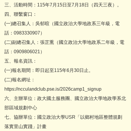
三、活動時間：115年7月15日至7月18日（四天三夜）。
四、聯繫窗口：
(一)總召集人：吳郁暄（國立政治大學地政系三年級，電
話：0983330907）
(二)副總召集人：張芷熏（國立政治大學地政系二年級，電
話：0909806021）
五、報名資訊：
(一)報名期間：即日起至115年6月30日止。
(二)報名網址：
https://ncculandclub.pse.is/2026camp1_signup
六、主辦單位：政大國土服務團、國立政治大學地政學系北
部區域規劃中心
七、協辦單位：國立政治大學USR「以鄉村地區整體規劃
落實里山實踐」計畫