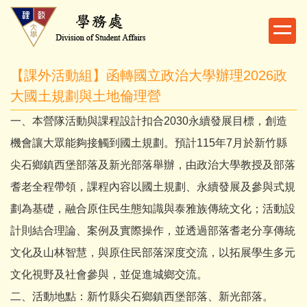
跳
到
主
要
【課外活動組】函轉國立政治大學辦理2026政
內
容
大國土規劃與土地倫理營
區
一、本營隊活動與課程設計扣合2030永續發展目標，創造
機會讓大眾能夠接觸到國土規劃。預計115年7月於新竹縣
尖石鄉鎮西堡部落及新光部落舉辦，由政治大學教授及部落
耆老全程帶領，課程內容以國土規劃、永續發展及參與式規
劃為基礎，融合原住民生態知識與泰雅族傳統文化；活動設
計則結合理論、案例及實際操作，並透過部落耆老分享傳統
文化及山林智慧，與原住民部落深度交流，以拓展學生多元
文化視野及社會參與，並促進城鄉交流。
二、活動地點：新竹縣尖石鄉鎮西堡部落、新光部落。