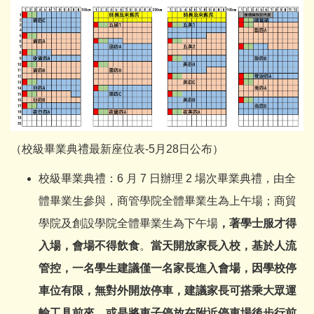
（校級畢業典禮最新座位表-5月28日公布）
校級畢業典禮：6 月 7 日辦理 2 場次畢業典禮，由全
體畢業生參與，商管學院全體畢業生為上午場；商貿
學院及創設學院全體畢業生為下午場
，著學士服才得
入場，會場不得飲食
。
當天開放家長入校，基於人流
管控，一名學生建議僅一名家長進入會場，因學校停
車位有限，無對外開放停車，建議家長可搭乘大眾運
輸工具前來，或是將車子停放在附近停車場後步行前