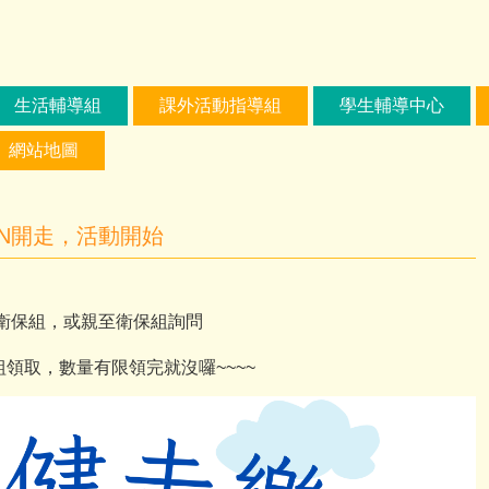
生活輔導組
課外活動指導組
學生輔導中心
網站地圖
UN開走，活動開始
8衛保組，或親至衛保組詢問
領取，數量有限領完就沒囉~~~~