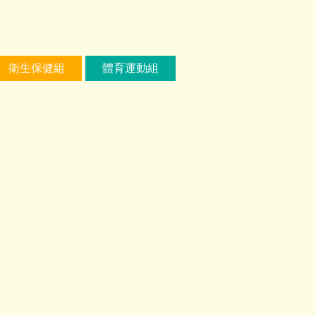
衛生保健組
體育運動組