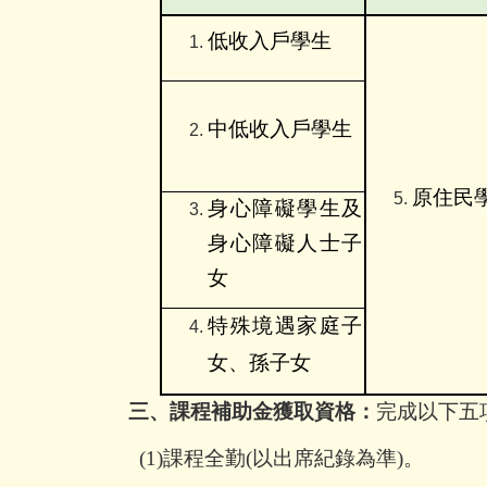
低收入戶學生
中低收入戶學生
原住民
身心障礙學生及
身心障礙人士子
女
特殊境遇家庭子
女、孫子女
三、課程補助金獲取資格：
完成以下五
(1)
課程全勤
(
以出席紀錄為準
)
。