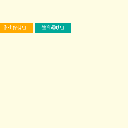
衛生保健組
體育運動組