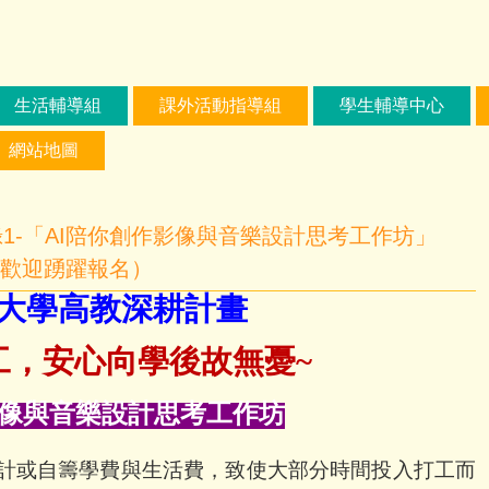
生活輔導組
課外活動指導組
學生輔導中心
網站地圖
1-「AI陪你創作影像與音樂設計思考工作坊」
，歡迎踴躍報名）
大學高教深耕計畫
工，安心向學後故無憂
~
像與音樂設計思考工作坊
計或自籌學費與生活費，致使大部分時間投入打工而