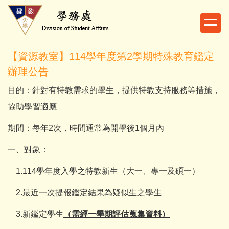
跳
到
主
要
【資源教室】114學年度第2學期特殊教育鑑定
內
容
辦理公告
區
目的：針對有特教需求的學生，提供特教支持服務等措施，
協助學習適應
期間：每年2次，時間通常為開學後1個月內
一、對象：
1.114學年度入學之特教新生（大一、專一及碩一）
2.最近一次提報鑑定結果為疑似生之學生
3.新鑑定學生
（需經一學期評估蒐集資料）