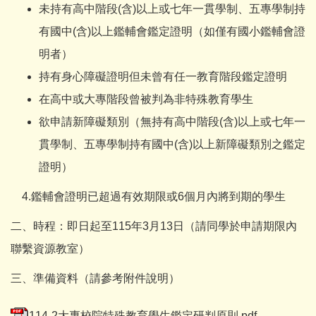
未持有高中階段(含)以上或七年一貫學制、五專學制持
有國中(含)以上鑑輔會鑑定證明（如僅有國小鑑輔會證
明者）
持有身心障礙證明但未曾有任一教育階段鑑定證明
在高中或大專階段曾被判為非特殊教育學生
欲申請新障礙類別（無持有高中階段(含)以上或七年一
貫學制、五專學制持有國中(含)以上新障礙類別之鑑定
證明）
4.鑑輔會證明已超過有效期限或6個月內將到期的學生
二、時程：即日起至115年3月13日（請同學於申請期限內
聯繫資源教室）
三、準備資料（請參考附件說明）
114-2大專校院特殊教育學生鑑定研判原則.pdf