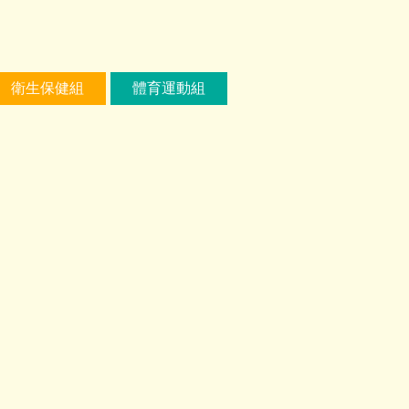
衛生保健組
體育運動組