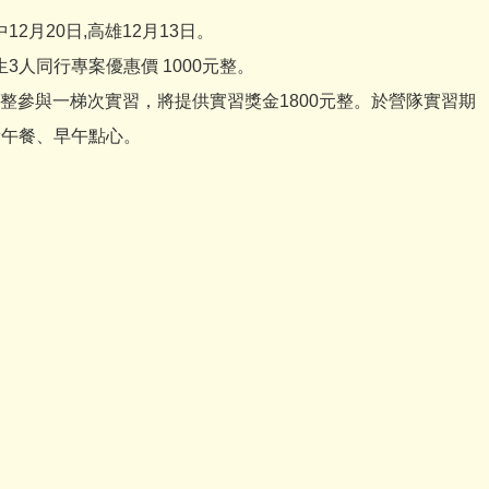
12月20日,高雄12月13日。
生3人同行專案優惠價 1000元整。
完整參與一梯次實習，將提供實習獎金1800元整。於營隊實習期
費午餐、早午點心。