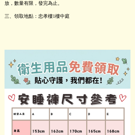
放，數量有限，發完為止。
三、領取地點：忠孝樓
1
樓中庭