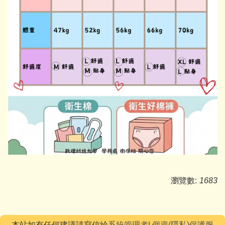
瀏覽數:
1683
本站如有任何建議請寫信給
系統管理者
|
個資(隱私)保護服