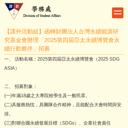
跳
到
主
要
【課外活動組】函轉財團法人台灣永續能源研
內
容
究基金會辦理「2025第四屆亞太永續博覽會永
區
續行動夥伴」招募
一、 活動名稱：2025第四屆亞太永續博覽會（2025 SDG
ASIA）
二、 招募對象：
(一)年滿18歲之大專院校學生及一般民眾。
(二)具服務熱忱，具團隊合作精神，且能配合大會時間與安
排。
(三)對聯合國永續發展目標（SDGs）、企業社會責任