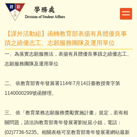
跳
到
主
要
【課外活動組】函轉教育部表揚有具體優良事
內
容
蹟之績優志工、志願服務團隊及運用單位
區
一、為落實志願服務法，表揚有具體優良事蹟之績優志工、
志願服務團隊及運用單位
二、 依教育部青年發展署114年7月14日臺教授青字第
1140000299號函辦理。
三、 依「教育業務志願服務獎勵實施計畫」規定，若有相
關問題，請洽詢教育部青年發展署劉祉延小姐，電話：
(02)7736-5235。相關表格可至教育部青年發展署網站最新