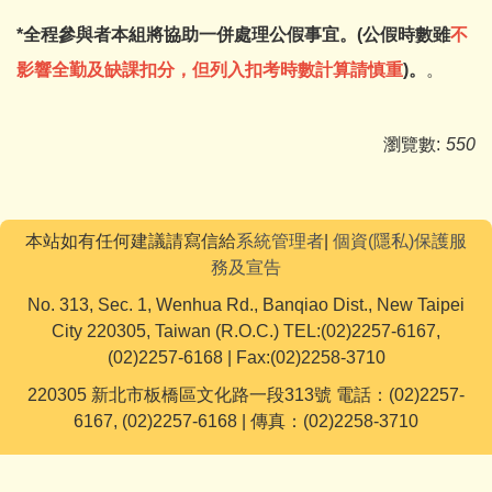
*全程參與者本組將協助一併處理公假事宜。(公假時數雖
不
影響全勤及缺課扣分，但列入扣考時數計算請慎重
)。
。
瀏覽數:
550
本站如有任何建議請寫信給
系統管理者
|
個資(隱私)保護服
務及宣告
No. 313, Sec. 1, Wenhua Rd., Banqiao Dist., New Taipei
City 220305, Taiwan (R.O.C.) TEL:(02)2257-6167,
(02)2257-6168 | Fax:(02)2258-3710
220305 新北市板橋區文化路一段313號 電話：(02)2257-
6167, (02)2257-6168 | 傳真：(02)2258-3710