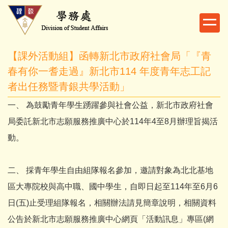
跳
到
主
要
【課外活動組】函轉新北市政府社會局「『青
內
容
春有你一耆走過』新北市114 年度青年志工記
區
者出任務暨青銀共學活動」
一、 為鼓勵青年學生踴躍參與社會公益，新北市政府社會
局委託新北市志願服務推廣中心於114年4至8月辦理旨揭活
動。
二、 採青年學生自由組隊報名參加，邀請對象為北北基地
區大專院校與高中職、國中學生，自即日起至114年至6月6
日(五)止受理組隊報名，相關辦法請見簡章說明，相關資料
公告於新北市志願服務推廣中心網頁「活動訊息」專區(網