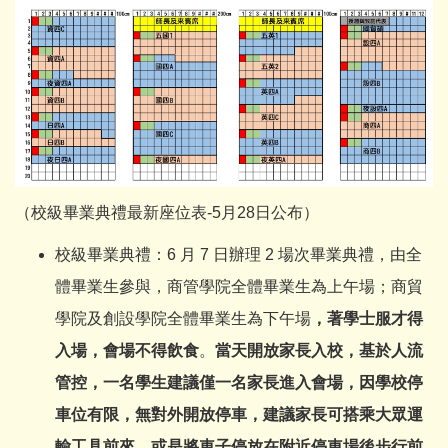
（校級畢業典禮最新座位表-5月28日公布）
校級畢業典禮：6 月 7 日辦理 2 場次畢業典禮，由全
體畢業生參與，商管學院全體畢業生為上午場；商貿
學院及創設學院全體畢業生為下午場
，著學士服才得
入場，會場不得飲食
。
當天開放家長入校，基於人流
管控，一名學生建議僅一名家長進入會場，因學校停
車位有限，無對外開放停車，建議家長可搭乘大眾運
輸工具前來，或是將車子停放在附近停車場後步行前